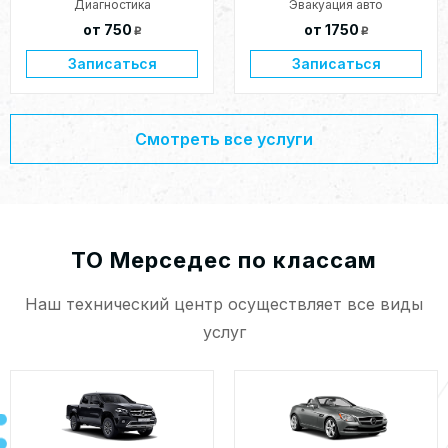
Диагностика
Эвакуация авто
от 750
от 1750
p
p
Записаться
Записаться
Смотреть все услуги
ТО Мерседес по классам
Наш технический центр осуществляет все виды
услуг