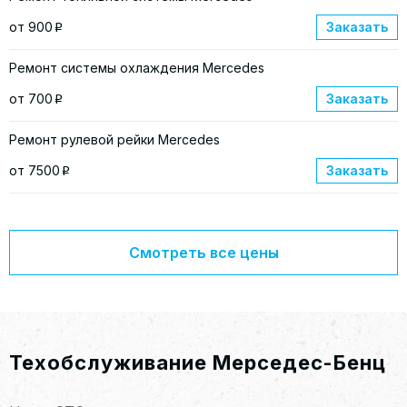
от 900
Заказать
p
Ремонт системы охлаждения Mercedes
от 700
Заказать
p
Ремонт рулевой рейки Mercedes
от 7500
Заказать
p
Смотреть все цены
Техобслуживание Мерседес-Бенц