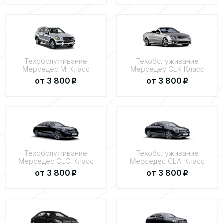
Техобслуживание
Техобслуживание
Мерседес M-Класс
Мерседес CLK-Класс
от 3 800
от 3 800
p
p
Техобслуживание
Техобслуживание
Мерседес CLC-Класс
Мерседес CLA-Класс
от 3 800
от 3 800
p
p