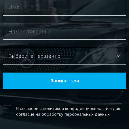
работ, мы сделаем обслуживание вашего
Мерседеса высококачественно и на высоком
профессиональном уровне. На все виды
выполненных работ нами предоставляется
гарантия — 1 год.
Выберите тех.центр
Я согласен с политикой конфиденциальности и даю
согласие на обработку персональных данных