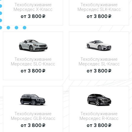
Техобслуживание
Техобслуживание
Мерседес X-Класс
Мерседес SLK-Класс
от 3 800
от 3 800
p
p
Техобслуживание
Техобслуживание
Мерседес SLC-Класс
Мерседес SL-Класс
от 3 800
от 3 800
p
p
Техобслуживание
Техобслуживание
Мерседес GLB-Класс
Мерседес R-Класс
от 3 800
от 3 800
p
p