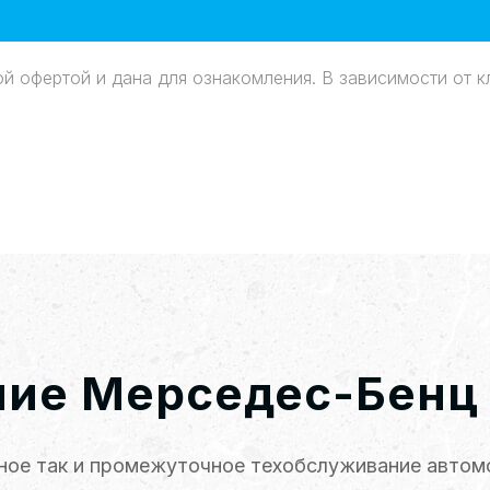
ой офертой и дана для ознакомления. В зависимости от 
ние Мерседес-Бенц
ное так и промежуточное техобслуживание автомо