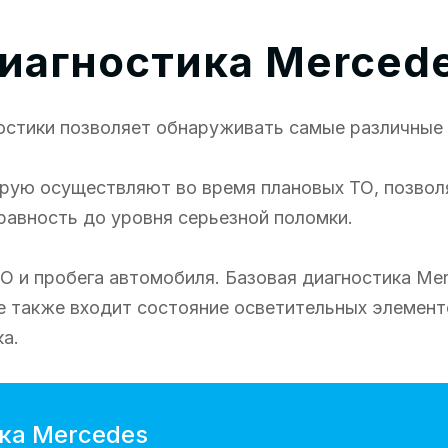
иагностика Merced
остики позволяет обнаруживать самые различные 
рую осуществляют во время плановых ТО, позвол
равность до уровня серьезной поломки.
ТО и пробега автомобиля. Базовая диагностика Me
ее также входит состояние осветительных элемент
а.
ка Mercedes