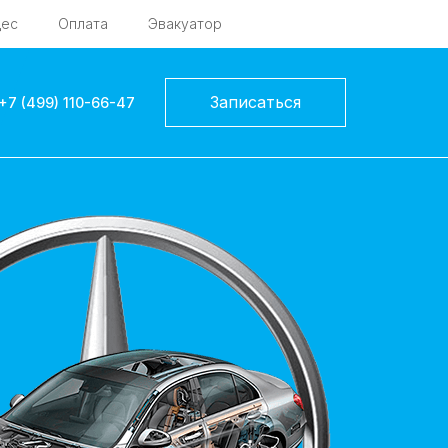
дес
Оплата
Эвакуатор
Записаться
+7 (499) 110-66-47