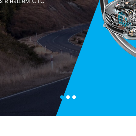
es в нашем СТО