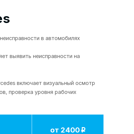
es
неисправности в автомобилях
яет выявить неисправности на
rcedes включает визуальный осмотр
ов, проверка уровня рабочих
от 2400
p