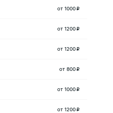
от 1000
p
от 1200
p
от 1200
p
от 800
p
от 1000
p
от 1200
p