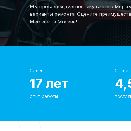
Мы проведём диагностику вашего Мерсед
варианты ремонта. Оцените преимуществ
Mercedes в Москве!
более
более
17
лет
4,
опыт работы
постоя