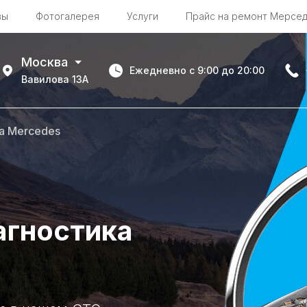
вы
Фотогалерея
Услуги
Прайс на ремонт Мерсе
Москва
Ежедневно с 9:00 до 20:00
Вавилова 13А
а Mercedes
агностика