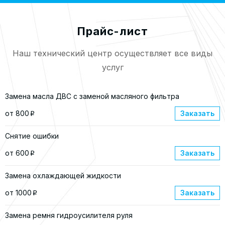
Прайс-лист
Наш технический центр осуществляет все виды
услуг
Замена масла ДВС с заменой масляного фильтра
от 800
Заказать
p
Снятие ошибки
от 600
Заказать
p
Замена охлаждающей жидкости
от 1000
Заказать
p
Замена ремня гидроусилителя руля