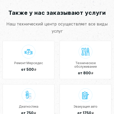
Также у нас заказывают услуги
Наш технический центр осуществляет все виды
услуг
Ремонт Мерседес
Техническое
обслуживание
от 500
p
от 800
p
Диагностика
Эвакуация авто
от 750
от 1750
p
p