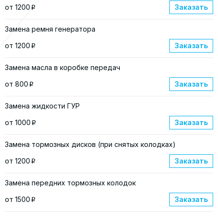
от 1200
Заказать
p
Замена ремня генератора
от 1200
Заказать
p
Замена масла в коробке передач
от 800
Заказать
p
Замена жидкости ГУР
от 1000
Заказать
p
Замена тормозных дисков (при снятых колодках)
от 1200
Заказать
p
Замена передних тормозных колодок
от 1500
Заказать
p