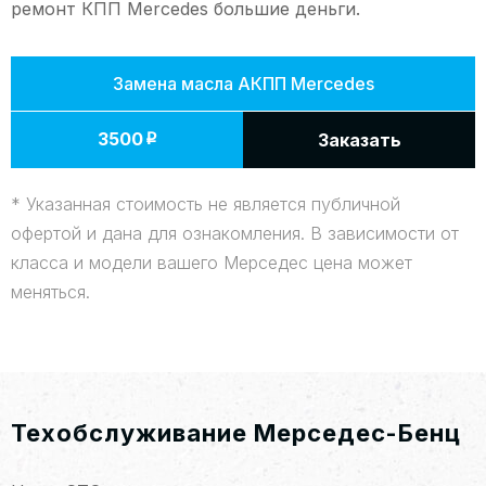
ремонт КПП Mercedes большие деньги.
Замена масла АКПП Mercedes
3500
Заказать
p
* Указанная стоимость не является публичной
офертой и дана для ознакомления. В зависимости от
класса и модели вашего Мерседес цена может
меняться.
Техобслуживание Мерседес-Бенц