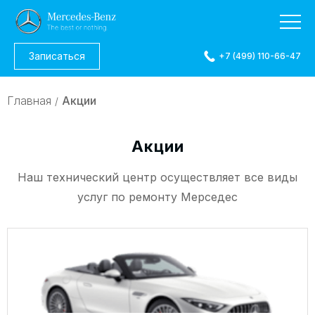
Записаться
+7 (499) 110-66-47
Главная
Акции
/
Акции
Наш технический центр осуществляет все виды
услуг по ремонту Мерседес