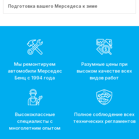
Подготовка вашего Мерседеса к зиме
Мы ремонтируем
Разумные цены при
автомобили Мерседес
высоком качестве всех
Бенц с 1994 года
видов работ
Высококлассные
Полное соблюдение всех
специалисты с
технических регламентов
многолетним опытом