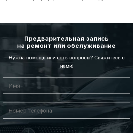
Предварительная запись
на ремонт или обслуживание
Нужна помощь или есть вопросы? Свяжитесь с
нами!