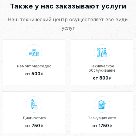
Также у нас заказывают услуги
Наш технический центр осуществляет все виды
услуг
Ремонт Мерседес
Техническое
обслуживание
от 500
p
от 800
p
Диагностика
Эвакуация авто
от 750
от 1750
p
p