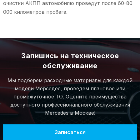
очистки АКПП автомобилю проведут после 60-80
000 километров пробега.
Запишись на техническое
обслуживание
Мы подберем расходные материалы для каждой
модели Мерседес, проведем плановое или
промежуточное ТО. Оцените преимущества
доступного профессионального обслуживания
Mercedes в Москве!
Записаться